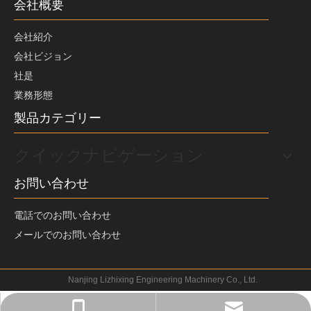
会社概要
会社紹介
会社ビジョン
社是
業務形態
製品カテゴリー
クイックナビゲーション
お問い合わせ
電話でのお問い合わせ
メールでのお問い合わせ
Nanjing Lizhixing Engineering Machinery Co., Ltd.
+86-18252050688
jp@star158.com