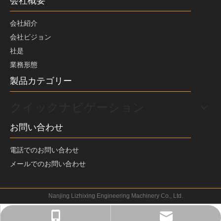
会社概要
会社紹介
会社ビジョン
社是
業務形態
製品カテゴリー
クイックナビゲーション
お問い合わせ
電話でのお問い合わせ
メールでのお問い合わせ
Nanjing Lizhixing Engineering Machinery Co., Ltd.
+86-18252050688
jp@star158.com