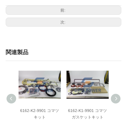
前:
次:
関連製品
6162-K2-9901 コマツ
6162-K1-9901 コマツ
6159
キット
ガスケットキット
ガス
ォ